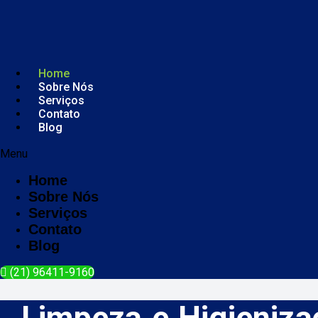
Home
Sobre Nós
Serviços
Contato
Blog
Menu
Home
Sobre Nós
Serviços
Contato
Blog
(21) 96411-9160
Limpeza e Higieniza