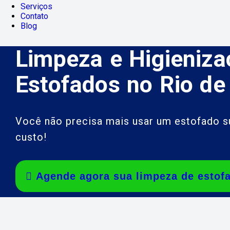
Serviços
Contato
Blog
Limpeza e Higieniza
Estofados no Rio de
Você não precisa mais usar um estofado 
custo!
Agende agora sua limpeza de estof