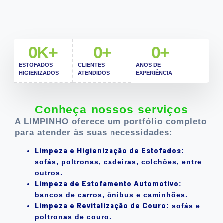
0
K+
0
+
0
+
ESTOFADOS
CLIENTES
ANOS DE
HIGIENIZADOS
ATENDIDOS
EXPERIÊNCIA
Conheça nossos serviços
A LIMPINHO oferece um portfólio completo
para atender às suas necessidades:
Limpeza e Higienização de Estofados
:
sofás, poltronas, cadeiras, colchões, entre
outros.
Limpeza de Estofamento Automotivo
:
bancos de carros, ônibus e caminhões.
Limpeza e Revitalização de Couro
: sofás e
poltronas de couro.