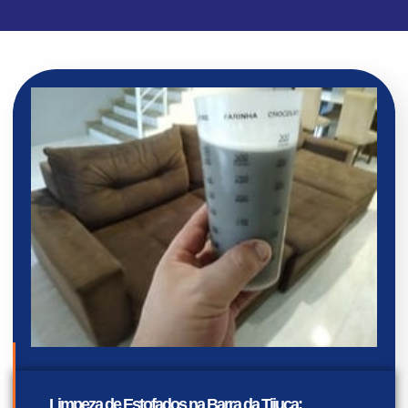
Limpeza de Estofados na Barra da Tijuca: