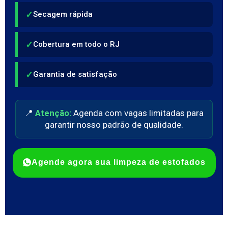
✓
Secagem rápida
✓
Cobertura em todo o RJ
✓
Garantia de satisfação
📍
Atenção:
Agenda com vagas limitadas para
garantir nosso padrão de qualidade.
Agende agora sua limpeza de estofados