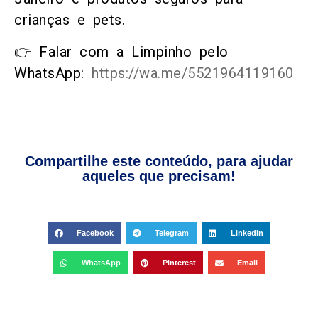
crianças e pets.
👉 Falar com a Limpinho pelo
WhatsApp:
https://wa.me/5521964119160
Compartilhe este conteúdo, para ajudar
aqueles que precisam!
Facebook
Telegram
LinkedIn
WhatsApp
Pinterest
Email