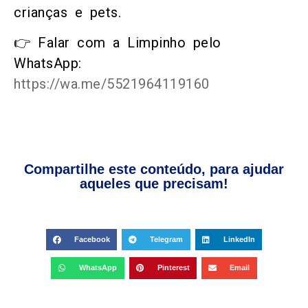
crianças e pets.
👉 Falar com a Limpinho pelo
WhatsApp:
https://wa.me/5521964119160
Compartilhe este conteúdo, para ajudar
aqueles que precisam!
Facebook
Telegram
LinkedIn
WhatsApp
Pinterest
Email