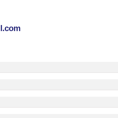
l.com