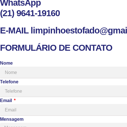
WhatsApp
(21) 9641-19160
E-MAIL limpinhoestofado@gmai
FORMULÁRIO DE CONTATO
Nome
Telefone
Email
Mensagem