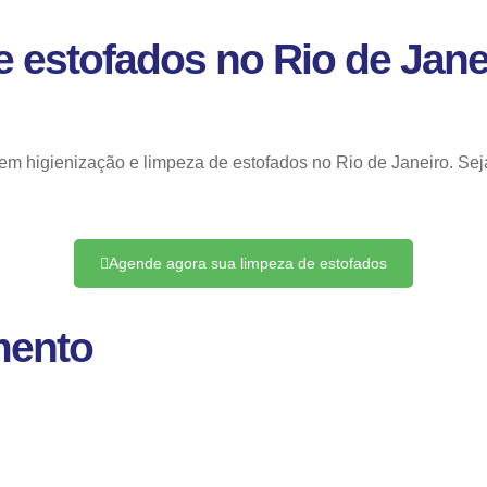
e estofados no Rio de Jane
higienização e limpeza de estofados no Rio de Janeiro. Seja pa
Agende agora sua limpeza de estofados
mento