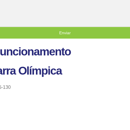
Enviar
 Funcionamento
rra Olímpica
5-130