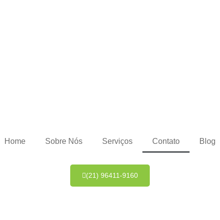
Home
Sobre Nós
Serviços
Contato
Blog
(21) 96411-9160