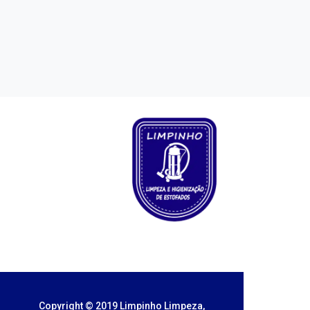
Copyright © 2019 Limpinho Limpeza,