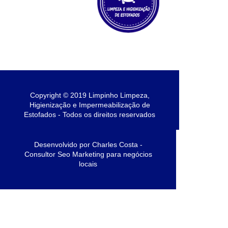
Copyright © 2019 Limpinho Limpeza,
Higienização e Impermeabilização de
Estofados - Todos os direitos reservados
Desenvolvido por Charles Costa -
Consultor Seo Marketing para negócios
locais